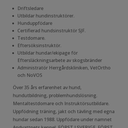
Driftsledare
Utbildar hundinstruktörer.
Hunduppfödare
Certifierad hundsinstruktör SJF.
Testdomare.
Eftersöksinstruktör.
Utbildar hundar/ekipage för
Eftersläckningsarbete av skogsbränder
Administratör Herrgårdskliniken, VetOrtho
och NoVOS
Över 35 års erfarenhet av hund,
hundutbildning, problemhundslösning.
Mentaltestdomare och Instruktörsutbildare.
Uppfödning träning, jakt och tävling med egna
hundar sedan 1988. Uppfödare under namnet
Andvattnets kennel. FÖRST I SVERIGE, FÖRST