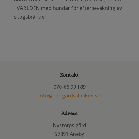
I VÄRLDEN med hundar för efterbevakning av
skogsbränder.
Kontakt
070-66 99 189
info@herrgardskliniken.se
Adress
Nystorps gård
57891 Aneby