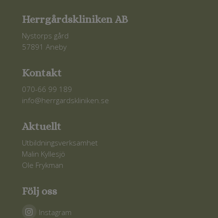
Herrgårdskliniken AB
Nystorps gård
57891 Aneby
Kontakt
070-66 99 189
info@herrgardskliniken.se
Aktuellt
Utbildningsverksamhet
Malin Kyllesjö
Ole Frykman
Följ oss
Instagram