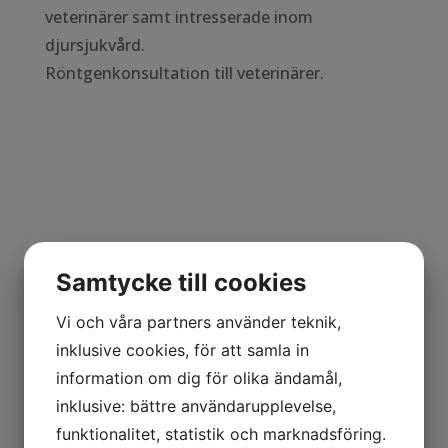
veterinärer samt intresserade inom
djursjukvård.
Röntgenkonsultation till veterinärer.
Samtycke till cookies
Vi och våra partners använder teknik,
inklusive cookies, för att samla in
information om dig för olika ändamål,
inklusive: bättre användarupplevelse,
funktionalitet, statistik och marknadsföring.