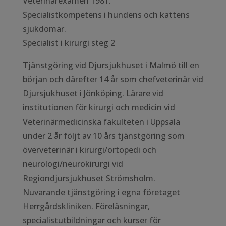
Veterinärexamen 1981.
Specialistkompetens i hundens och kattens
sjukdomar.
Specialist i kirurgi steg 2
Tjänstgöring vid Djursjukhuset i Malmö till en
början och därefter 14 år som chefveterinär vid
Djursjukhuset i Jönköping. Lärare vid
institutionen för kirurgi och medicin vid
Veterinärmedicinska fakulteten i Uppsala
under 2 år följt av 10 års tjänstgöring som
överveterinär i kirurgi/ortopedi och
neurologi/neurokirurgi vid
Regiondjursjukhuset Strömsholm.
Nuvarande tjänstgöring i egna företaget
Herrgårdskliniken. Föreläsningar,
specialistutbildningar och kurser för